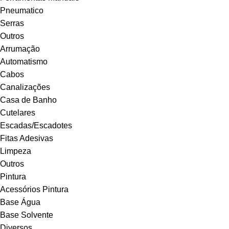
Pneumatico
Serras
Outros
Arrumação
Automatismo
Cabos
Canalizações
Casa de Banho
Cutelares
Escadas/Escadotes
Fitas Adesivas
Limpeza
Outros
Pintura
Acessórios Pintura
Base Água
Base Solvente
Diversos