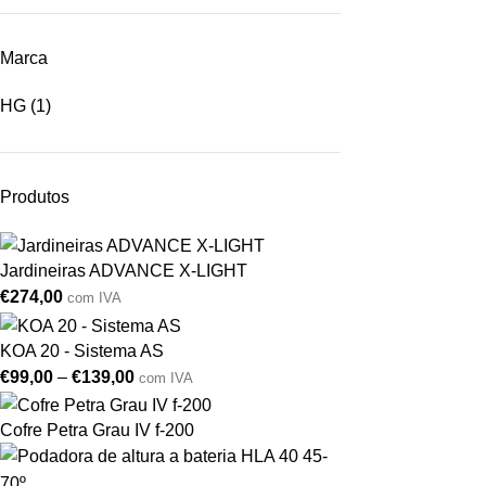
Marca
HG
(1)
Produtos
Jardineiras ADVANCE X-LIGHT
€
274,00
com IVA
KOA 20 - Sistema AS
€
99,00
–
€
139,00
com IVA
Cofre Petra Grau IV f-200