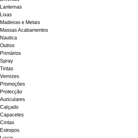
Lanternas
Lixas
Madeiras e Metais
Massas Acabamentos
Nautica
Outros
Primários
Spray
Tintas
Vernizes
Promoções
Protecção
Auriculares
Calçado
Capacetes
Cintas
Estropos
Luvas