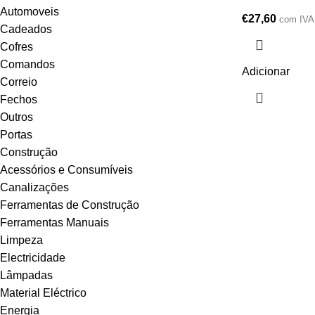
Automoveis
€
27,60
com IVA
Cadeados
Cofres
Comandos
Adicionar
Correio
Fechos
Outros
Portas
Construção
Acessórios e Consumíveis
Canalizações
Ferramentas de Construção
Ferramentas Manuais
Limpeza
Electricidade
Lâmpadas
Material Eléctrico
Energia