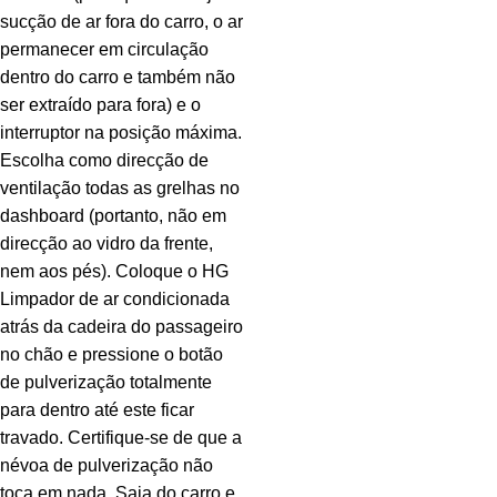
sucção de ar fora do carro, o ar
permanecer em circulação
dentro do carro e também não
ser extraído para fora) e o
interruptor na posição máxima.
Escolha como direcção de
ventilação todas as grelhas no
dashboard (portanto, não em
direcção ao vidro da frente,
nem aos pés). Coloque o HG
Limpador de ar condicionada
atrás da cadeira do passageiro
no chão e pressione o botão
de pulverização totalmente
para dentro até este ficar
travado. Certifique-se de que a
névoa de pulverização não
toca em nada. Saia do carro e