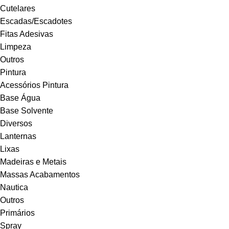
Cutelares
Escadas/Escadotes
Fitas Adesivas
Limpeza
Outros
Pintura
Acessórios Pintura
Base Água
Base Solvente
Diversos
Lanternas
Lixas
Madeiras e Metais
Massas Acabamentos
Nautica
Outros
Primários
Spray