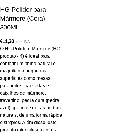
HG Polidor para
Mármore (Cera)
300ML
€
11,30
com IVA
O HG Polidore Mármore (HG
produto 44) é ideal para
conferir um brilho natural e
magnífico a pequenas
superfícies como mesas,
parapeitos, bancadas e
caixilhos de mármore,
travertino, pedra dura (pedra
azul), granito e outras pedras
naturais, de uma forma rápida
e simples. Além disso, este
produto intensifica a cor e a