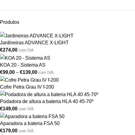
Produtos
Jardineiras ADVANCE X-LIGHT
€
274,00
com IVA
KOA 20 - Sistema AS
€
99,00
–
€
139,00
com IVA
Cofre Petra Grau IV f-200
Podadora de altura a bateria HLA 40 45-70º
€
149,00
com IVA
Aparadora a bateria FSA 50
€
179,00
com IVA