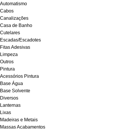
Automatismo
Cabos
Canalizações
Casa de Banho
Cutelares
Escadas/Escadotes
Fitas Adesivas
Limpeza
Outros
Pintura
Acessórios Pintura
Base Água
Base Solvente
Diversos
Lanternas
Lixas
Madeiras e Metais
Massas Acabamentos