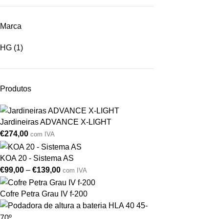
Marca
HG
(1)
Produtos
Jardineiras ADVANCE X-LIGHT
€
274,00
com IVA
KOA 20 - Sistema AS
€
99,00
–
€
139,00
com IVA
Cofre Petra Grau IV f-200