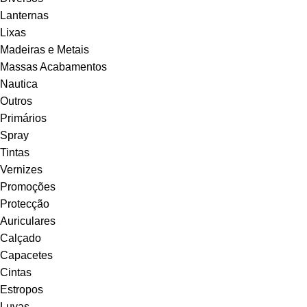
Lanternas
Lixas
Madeiras e Metais
Massas Acabamentos
Nautica
Outros
Primários
Spray
Tintas
Vernizes
Promoções
Protecção
Auriculares
Calçado
Capacetes
Cintas
Estropos
Luvas