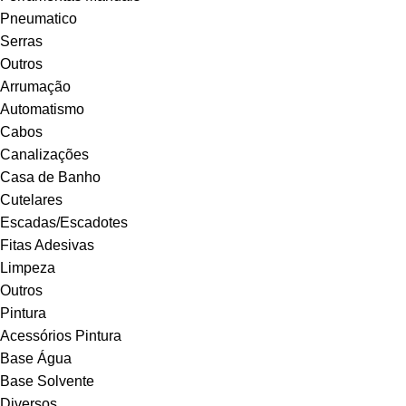
Pneumatico
Serras
Outros
Arrumação
Automatismo
Cabos
Canalizações
Casa de Banho
Cutelares
Escadas/Escadotes
Fitas Adesivas
Limpeza
Outros
Pintura
Acessórios Pintura
Base Água
Base Solvente
Diversos