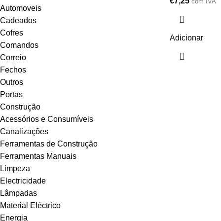
€
7,25
com IVA
Automoveis
Cadeados
Cofres
Adicionar
Comandos
Correio
Fechos
Outros
Portas
Construção
Acessórios e Consumíveis
Canalizações
Ferramentas de Construção
Ferramentas Manuais
Limpeza
Electricidade
Lâmpadas
Material Eléctrico
Energia