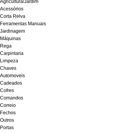
Agricultura/Jardim
Acessórios
Corta Relva
Ferramentas Manuais
Jardinagem
Máquinas
Rega
Carpintaria
Limpeza
Chaves
Automoveis
Cadeados
Cofres
Comandos
Correio
Fechos
Outros
Portas