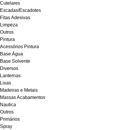
Cutelares
Escadas/Escadotes
Fitas Adesivas
Limpeza
Outros
Pintura
Acessórios Pintura
Base Água
Base Solvente
Diversos
Lanternas
Lixas
Madeiras e Metais
Massas Acabamentos
Nautica
Outros
Primários
Spray