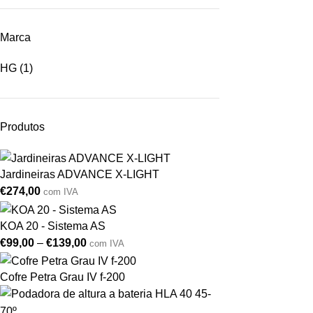
Marca
HG
(1)
Produtos
Jardineiras ADVANCE X-LIGHT
€
274,00
com IVA
KOA 20 - Sistema AS
€
99,00
–
€
139,00
com IVA
Cofre Petra Grau IV f-200