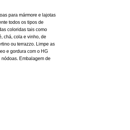
oas para mármore e lajotas
nte todos os tipos de
as coloridas tais como
, chá, cola e vinho, de
rtino ou terrazzo. Limpe as
eo e gordura com o HG
 nódoas. Embalagem de