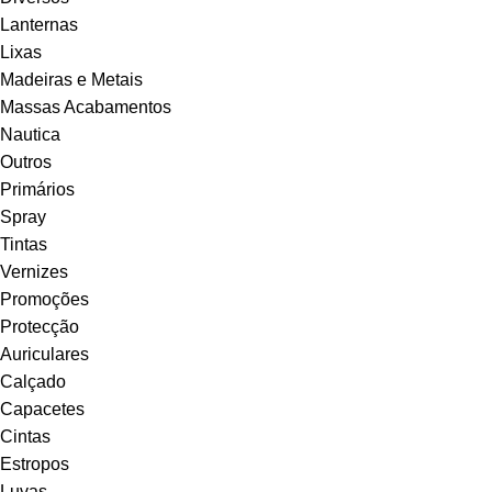
Lanternas
Lixas
Madeiras e Metais
Massas Acabamentos
Nautica
Outros
Primários
Spray
Tintas
Vernizes
Promoções
Protecção
Auriculares
Calçado
Capacetes
Cintas
Estropos
Luvas