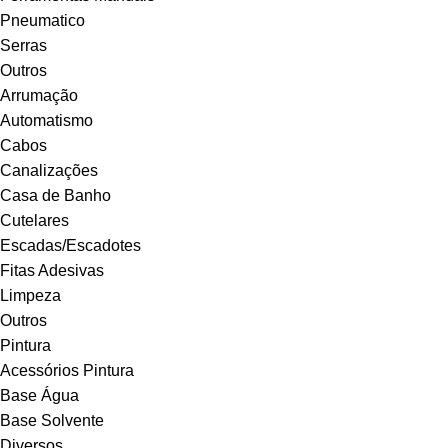
Pneumatico
Serras
Outros
Arrumação
Automatismo
Cabos
Canalizações
Casa de Banho
Cutelares
Escadas/Escadotes
Fitas Adesivas
Limpeza
Outros
Pintura
Acessórios Pintura
Base Água
Base Solvente
Diversos