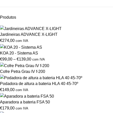
Produtos
Jardineiras ADVANCE X-LIGHT
€
274,00
com IVA
KOA 20 - Sistema AS
€
99,00
–
€
139,00
com IVA
Cofre Petra Grau IV f-200
Podadora de altura a bateria HLA 40 45-70º
€
149,00
com IVA
Aparadora a bateria FSA 50
€
179,00
com IVA