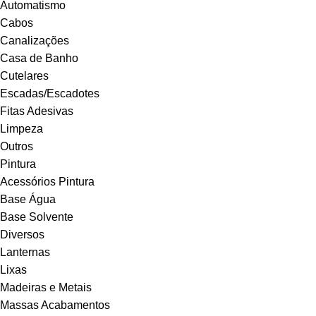
Automatismo
Cabos
Canalizações
Casa de Banho
Cutelares
Escadas/Escadotes
Fitas Adesivas
Limpeza
Outros
Pintura
Acessórios Pintura
Base Água
Base Solvente
Diversos
Lanternas
Lixas
Madeiras e Metais
Massas Acabamentos