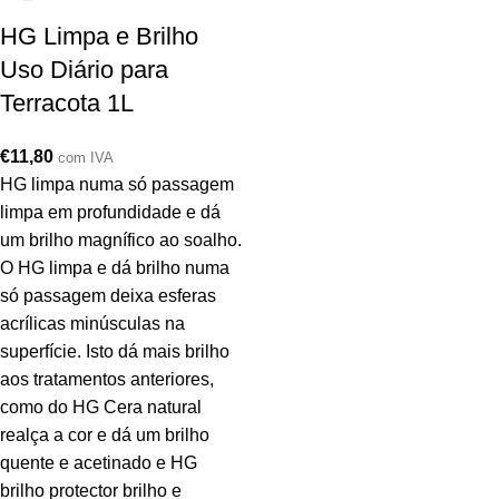
HG Limpa e Brilho
Uso Diário para
Terracota 1L
€
11,80
com IVA
HG limpa numa só passagem
limpa em profundidade e dá
um brilho magnífico ao soalho.
O HG limpa e dá brilho numa
só passagem deixa esferas
acrílicas minúsculas na
superfície. Isto dá mais brilho
aos tratamentos anteriores,
como do HG Cera natural
realça a cor e dá um brilho
quente e acetinado e HG
brilho protector brilho e