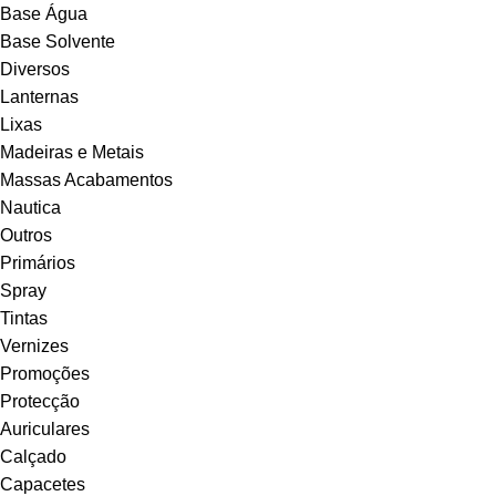
Base Água
Base Solvente
Diversos
Lanternas
Lixas
Madeiras e Metais
Massas Acabamentos
Nautica
Outros
Primários
Spray
Tintas
Vernizes
Promoções
Protecção
Auriculares
Calçado
Capacetes