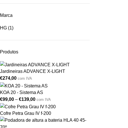
Marca
HG
(1)
Produtos
Jardineiras ADVANCE X-LIGHT
€
274,00
com IVA
KOA 20 - Sistema AS
€
99,00
–
€
139,00
com IVA
Cofre Petra Grau IV f-200