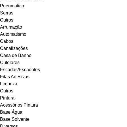
Pneumatico
Serras
Outros
Arrumação
Automatismo
Cabos
Canalizações
Casa de Banho
Cutelares
Escadas/Escadotes
Fitas Adesivas
Limpeza
Outros
Pintura
Acessórios Pintura
Base Água
Base Solvente
Diversos