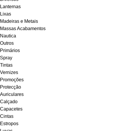
Lanternas
Lixas
Madeiras e Metais
Massas Acabamentos
Nautica
Outros
Primários
Spray
Tintas
Vernizes
Promoções
Protecção
Auriculares
Calçado
Capacetes
Cintas
Estropos
Luvas