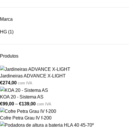
Marca
HG
(1)
Produtos
Jardineiras ADVANCE X-LIGHT
€
274,00
com IVA
KOA 20 - Sistema AS
€
99,00
–
€
139,00
com IVA
Cofre Petra Grau IV f-200