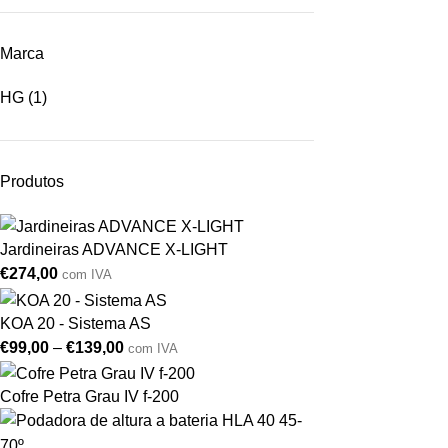
Marca
HG
(1)
Produtos
Jardineiras ADVANCE X-LIGHT
€
274,00
com IVA
KOA 20 - Sistema AS
€
99,00
–
€
139,00
com IVA
Cofre Petra Grau IV f-200