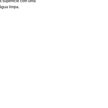
a superfície com uma
água limpa.