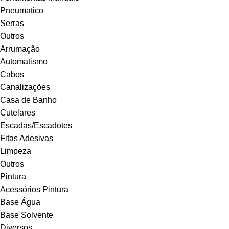
Pneumatico
Serras
Outros
Arrumação
Automatismo
Cabos
Canalizações
Casa de Banho
Cutelares
Escadas/Escadotes
Fitas Adesivas
Limpeza
Outros
Pintura
Acessórios Pintura
Base Água
Base Solvente
Diversos