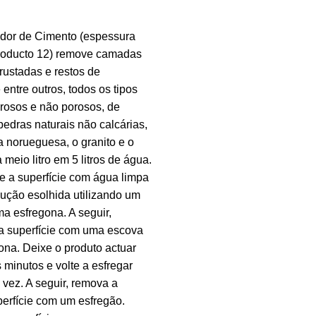
or de Cimento (espessura
roducto 12) remove camadas
rustadas e restos de
entre outros, todos os tipos
rosos e não porosos, de
pedras naturais não calcárias,
 norueguesa, o granito e o
a meio litro em 5 litros de água.
e a superfície com água limpa
lução esolhida utilizando um
a esfregona. A seguir,
a superfície com uma escova
na. Deixe o produto actuar
 minutos e volte a esfregar
vez. A seguir, remova a
erfície com um esfregão.