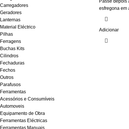
Passe depois 
Carregadores
esfregona em 
Geradores
Lanternas
Material Eléctrico
Adicionar
Pilhas
Ferragens
Buchas Kits
Cilindros
Fechaduras
Fechos
Outros
Parafusos
Ferramentas
Acessórios e Consumíveis
Automoveis
Equipamento de Obra
Ferramentas Eléctricas
Ferramentas Manuais