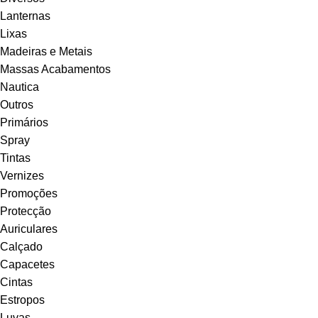
Lanternas
Lixas
Madeiras e Metais
Massas Acabamentos
Nautica
Outros
Primários
Spray
Tintas
Vernizes
Promoções
Protecção
Auriculares
Calçado
Capacetes
Cintas
Estropos
Luvas