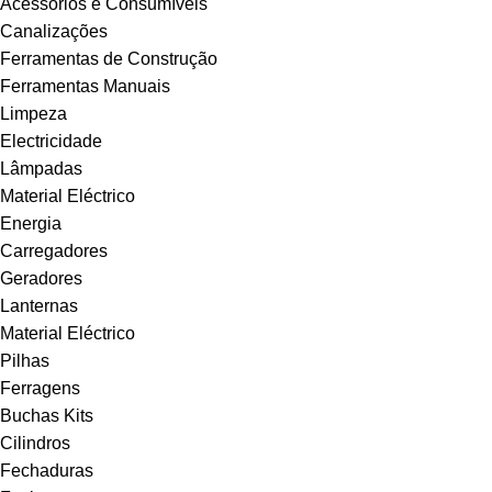
Acessórios e Consumíveis
Canalizações
Ferramentas de Construção
Ferramentas Manuais
Limpeza
Electricidade
Lâmpadas
Material Eléctrico
Energia
Carregadores
Geradores
Lanternas
Material Eléctrico
Pilhas
Ferragens
Buchas Kits
Cilindros
Fechaduras