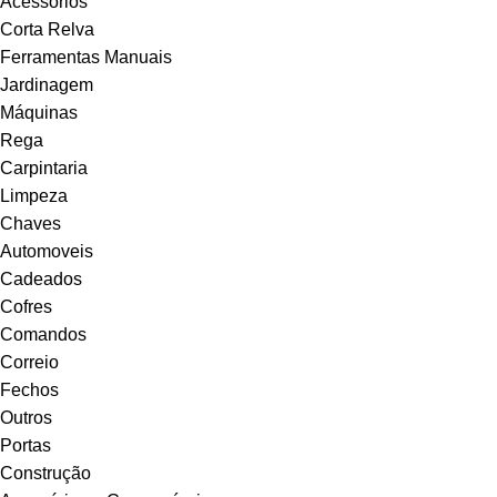
Acessórios
Corta Relva
Ferramentas Manuais
Jardinagem
Máquinas
Rega
Carpintaria
Limpeza
Chaves
Automoveis
Cadeados
Cofres
Comandos
Correio
Fechos
Outros
Portas
Construção