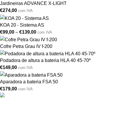
Jardineiras ADVANCE X-LIGHT
€
274,00
com IVA
KOA 20 - Sistema AS
€
99,00
–
€
139,00
com IVA
Cofre Petra Grau IV f-200
Podadora de altura a bateria HLA 40 45-70º
€
149,00
com IVA
Aparadora a bateria FSA 50
€
179,00
com IVA
Drogarias São Luís, estamos para si desde 1978
MORADA