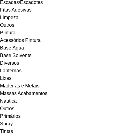
Escadas/Escadotes
Fitas Adesivas
Limpeza
Outros
Pintura
Acessórios Pintura
Base Água
Base Solvente
Diversos
Lanternas
Lixas
Madeiras e Metais
Massas Acabamentos
Nautica
Outros
Primários
Spray
Tintas