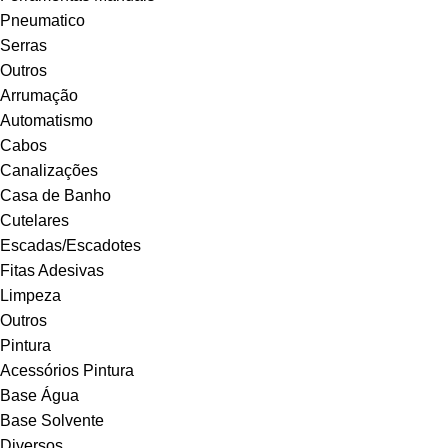
Pneumatico
Serras
Outros
Arrumação
Automatismo
Cabos
Canalizações
Casa de Banho
Cutelares
Escadas/Escadotes
Fitas Adesivas
Limpeza
Outros
Pintura
Acessórios Pintura
Base Água
Base Solvente
Diversos