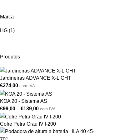
Marca
HG
(1)
Produtos
Jardineiras ADVANCE X-LIGHT
€
274,00
com IVA
KOA 20 - Sistema AS
€
99,00
–
€
139,00
com IVA
Cofre Petra Grau IV f-200