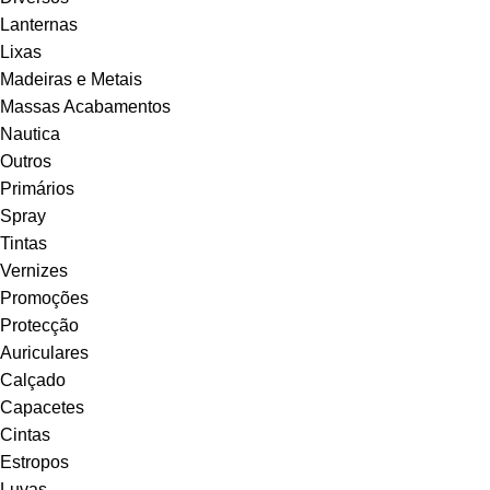
Lanternas
Lixas
Madeiras e Metais
Massas Acabamentos
Nautica
Outros
Primários
Spray
Tintas
Vernizes
Promoções
Protecção
Auriculares
Calçado
Capacetes
Cintas
Estropos
Luvas