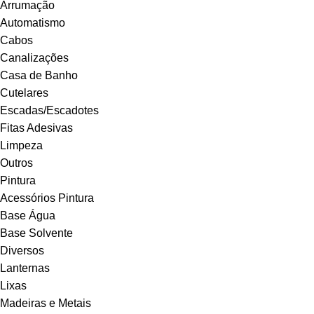
Arrumação
Automatismo
Cabos
Canalizações
Casa de Banho
Cutelares
Escadas/Escadotes
Fitas Adesivas
Limpeza
Outros
Pintura
Acessórios Pintura
Base Água
Base Solvente
Diversos
Lanternas
Lixas
Madeiras e Metais