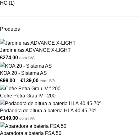
HG
(1)
Produtos
Jardineiras ADVANCE X-LIGHT
€
274,00
com IVA
KOA 20 - Sistema AS
€
99,00
–
€
139,00
com IVA
Cofre Petra Grau IV f-200
Podadora de altura a bateria HLA 40 45-70º
€
149,00
com IVA
Aparadora a bateria FSA 50