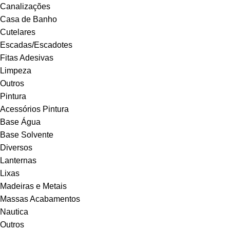
Canalizações
Casa de Banho
Cutelares
Escadas/Escadotes
Fitas Adesivas
Limpeza
Outros
Pintura
Acessórios Pintura
Base Água
Base Solvente
Diversos
Lanternas
Lixas
Madeiras e Metais
Massas Acabamentos
Nautica
Outros