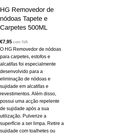
HG Removedor de
nódoas Tapete e
Carpetes 500ML
€
7,95
com IVA
O HG Removedor de nódoas
para carpetes, estofos e
alcatifas foi especialmente
desenvolvido para a
eliminação de nódoas e
sujidade em alcatifas e
revestimentos. Além disso,
possui uma acção repelente
de sujidade após a sua
utilização. Pulverize a
superfície a ser limpa. Retire a
sujidade com toalhetes ou