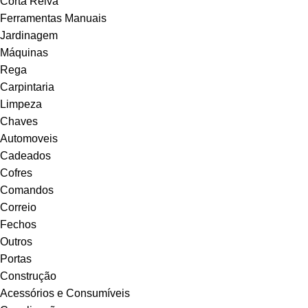
Corta Relva
Ferramentas Manuais
Jardinagem
Máquinas
Rega
Carpintaria
Limpeza
Chaves
Automoveis
Cadeados
Cofres
Comandos
Correio
Fechos
Outros
Portas
Construção
Acessórios e Consumíveis