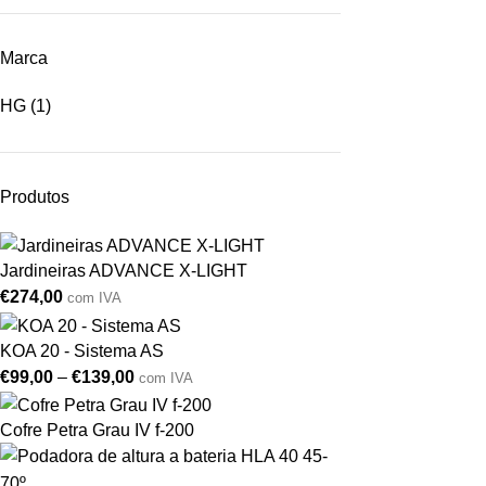
Marca
HG
(1)
Produtos
Jardineiras ADVANCE X-LIGHT
€
274,00
com IVA
KOA 20 - Sistema AS
€
99,00
–
€
139,00
com IVA
Cofre Petra Grau IV f-200