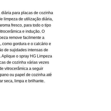
diária para placas de cozinha
e limpeza de utilização diária,
roma fresco, para todo o tipo
itrocerâmica e indução. O
peza remove facilmente a
a, como gordura e o calcário e
ão de sujidades intensas de
o. Aplique o spray HG Limpeza
acas de cozinha várias vezes
de vitrocerâmica a seguir
pano ou papel de cozinha até
car seca, limpa e brilhante.