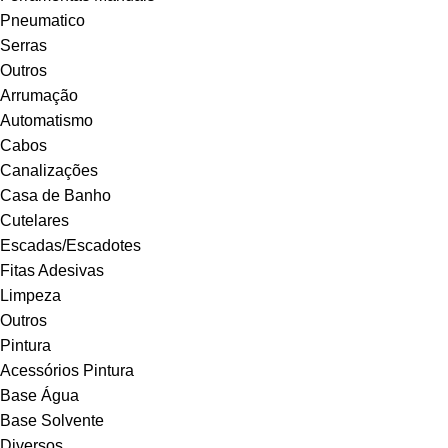
Pneumatico
Serras
Outros
Arrumação
Automatismo
Cabos
Canalizações
Casa de Banho
Cutelares
Escadas/Escadotes
Fitas Adesivas
Limpeza
Outros
Pintura
Acessórios Pintura
Base Água
Base Solvente
Diversos