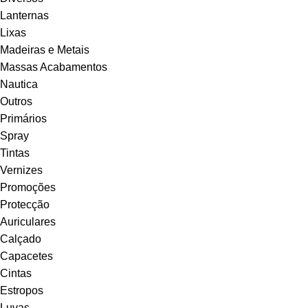
Lanternas
Lixas
Madeiras e Metais
Massas Acabamentos
Nautica
Outros
Primários
Spray
Tintas
Vernizes
Promoções
Protecção
Auriculares
Calçado
Capacetes
Cintas
Estropos
Luvas