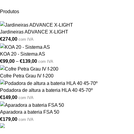
Produtos
Jardineiras ADVANCE X-LIGHT
€
274,00
com IVA
KOA 20 - Sistema AS
€
99,00
–
€
139,00
com IVA
Cofre Petra Grau IV f-200
Podadora de altura a bateria HLA 40 45-70º
€
149,00
com IVA
Aparadora a bateria FSA 50
€
179,00
com IVA