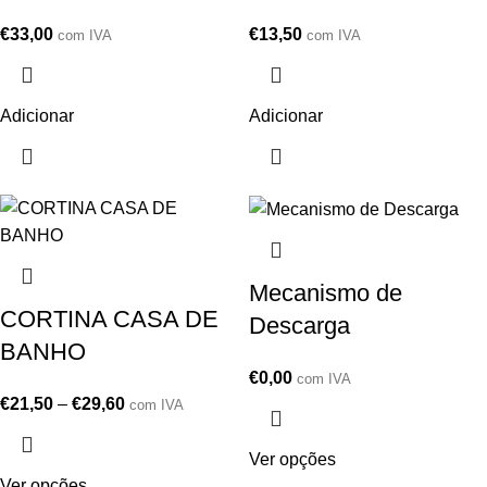
€
33,00
€
13,50
com IVA
com IVA
Adicionar
Adicionar
Mecanismo de
CORTINA CASA DE
Descarga
BANHO
€
0,00
com IVA
€
21,50
–
€
29,60
com IVA
Ver opções
Ver opções