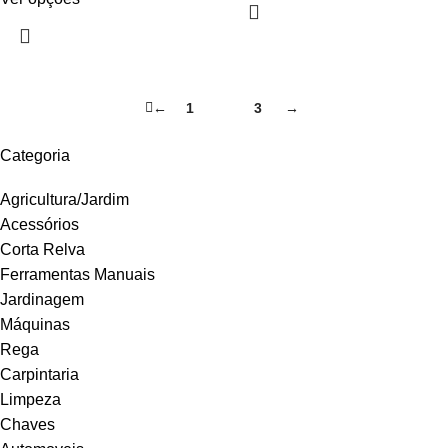
←
1
2
3
→
Categoria
Agricultura/Jardim
Acessórios
Corta Relva
Ferramentas Manuais
Jardinagem
Máquinas
Rega
Carpintaria
Limpeza
Chaves