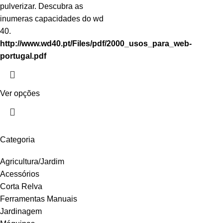
pulverizar. Descubra as
inumeras capacidades do wd
40.
http://www.wd40.pt/Files/pdf/2000_usos_para_web-
portugal.pdf
Ver opções
Categoria
Agricultura/Jardim
Acessórios
Corta Relva
Ferramentas Manuais
Jardinagem