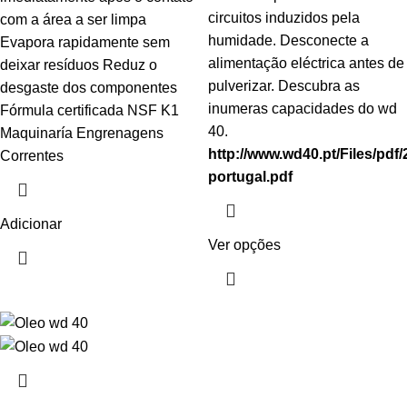
circuitos induzidos pela
com a área a ser limpa
humidade. Desconecte a
Evapora rapidamente sem
alimentação eléctrica antes de
deixar resíduos Reduz o
pulverizar. Descubra as
desgaste dos componentes
inumeras capacidades do wd
Fórmula certificada NSF K1
40.
Maquinaría Engrenagens
http://www.wd40.pt/Files/pd
Correntes
portugal.pdf
Adicionar
Ver opções