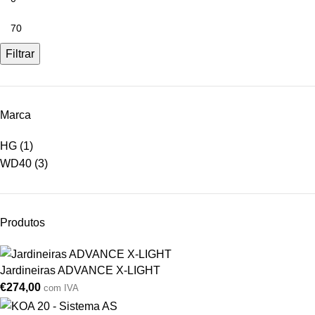
Filtrar
Marca
HG
(1)
WD40
(3)
Produtos
Jardineiras ADVANCE X-LIGHT
€
274,00
com IVA