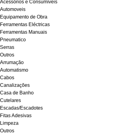
Acessórios e Consumíveis
Automoveis
Equipamento de Obra
Ferramentas Eléctricas
Ferramentas Manuais
Pneumatico
Serras
Outros
Arrumação
Automatismo
Cabos
Canalizações
Casa de Banho
Cutelares
Escadas/Escadotes
Fitas Adesivas
Limpeza
Outros