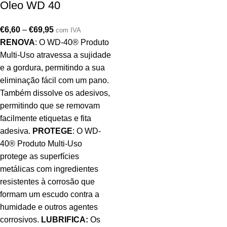
Oleo WD 40
€
6,60
–
€
69,95
com IVA
RENOVA
: O WD-40® Produto
Multi-Uso atravessa a sujidade
e a gordura, permitindo a sua
eliminação fácil com um pano.
Também dissolve os adesivos,
permitindo que se removam
facilmente etiquetas e fita
adesiva.
PROTEGE
: O WD-
40® Produto Multi-Uso
protege as superfícies
metálicas com ingredientes
resistentes à corrosão que
formam um escudo contra a
humidade e outros agentes
corrosivos.
LUBRIFICA:
Os