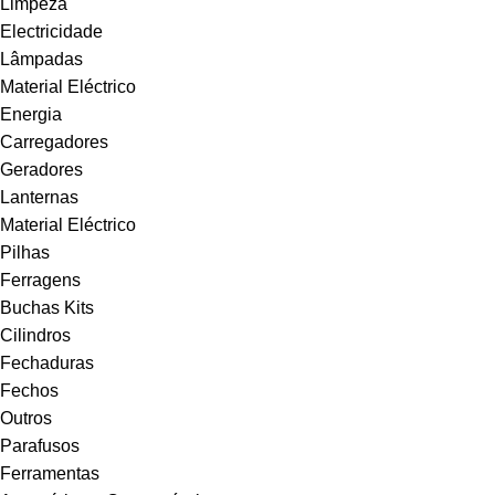
Limpeza
Electricidade
Lâmpadas
Material Eléctrico
Energia
Carregadores
Geradores
Lanternas
Material Eléctrico
Pilhas
Ferragens
Buchas Kits
Cilindros
Fechaduras
Fechos
Outros
Parafusos
Ferramentas