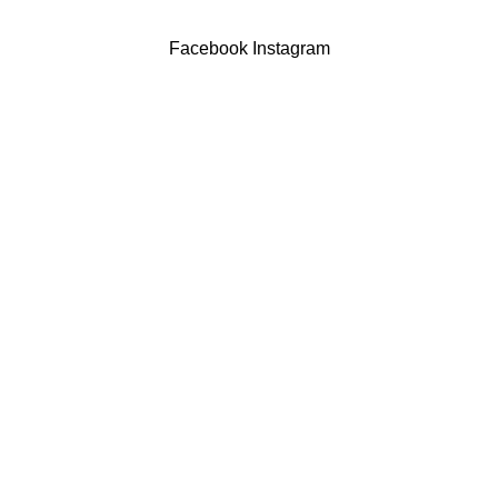
Powered by Brasfone Digital
Facebook
Instagram