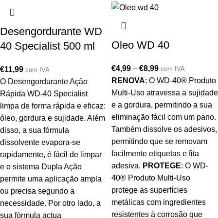
Desengordurante WD
Oleo WD 40
40 Specialist 500 ml
€
4,99
–
€
8,99
com IVA
€
11,99
com IVA
RENOVA
: O WD-40® Produto
O Desengordurante Ação
Multi-Uso atravessa a sujidade
Rápida WD-40 Specialist
e a gordura, permitindo a sua
limpa de forma rápida e eficaz:
eliminação fácil com um pano.
óleo, gordura e sujidade. Além
Também dissolve os adesivos,
disso, a sua fórmula
permitindo que se removam
dissolvente evapora-se
facilmente etiquetas e fita
rapidamente, é fácil de limpar
adesiva.
PROTEGE
: O WD-
e o sistema Dupla Ação
40® Produto Multi-Uso
permite uma aplicação ampla
protege as superfícies
ou precisa segundo a
metálicas com ingredientes
necessidade. Por otro lado, a
resistentes à corrosão que
sua fórmula actua