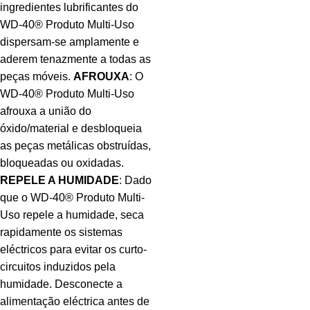
ingredientes lubrificantes do
WD-40® Produto Multi-Uso
dispersam-se amplamente e
aderem tenazmente a todas as
peças móveis.
AFROUXA
: O
WD-40® Produto Multi-Uso
afrouxa a união do
óxido/material e desbloqueia
as peças metálicas obstruídas,
bloqueadas ou oxidadas.
REPELE A HUMIDADE
: Dado
que o WD-40® Produto Multi-
Uso repele a humidade, seca
rapidamente os sistemas
eléctricos para evitar os curto-
circuitos induzidos pela
humidade. Desconecte a
alimentação eléctrica antes de