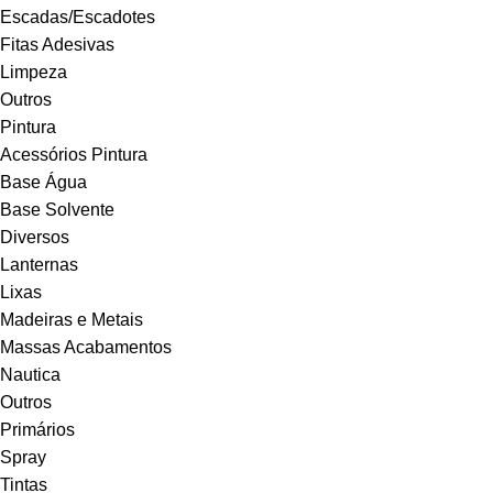
Escadas/Escadotes
Fitas Adesivas
Limpeza
Outros
Pintura
Acessórios Pintura
Base Água
Base Solvente
Diversos
Lanternas
Lixas
Madeiras e Metais
Massas Acabamentos
Nautica
Outros
Primários
Spray
Tintas